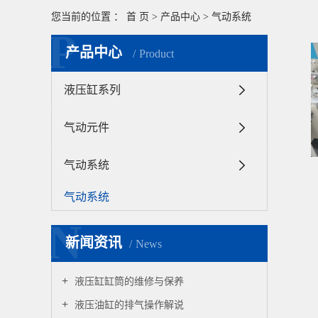
您当前的位置 ：
首 页
>
产品中心
>
气动系统
P
产品中心
Product
液压缸系列
气动元件
气动系统
气动系统
N
新闻资讯
News
液压缸缸筒的维修与保养
液压油缸的排气操作解说