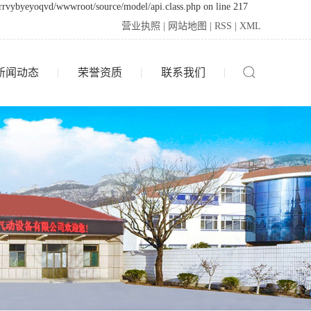
drrvybyeyoqvd/wwwroot/source/model/api.class.php on line 217
营业执照
|
网站地图
|
RSS
|
XML
新闻动态
荣誉资质
联系我们