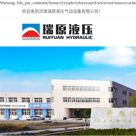
Warning: file_put_contents(/home/ryyyqdrrvybyeyoqvd/wwwroot/source/cache/l
欢迎来到济南瑞原液压气动设备有限公司！