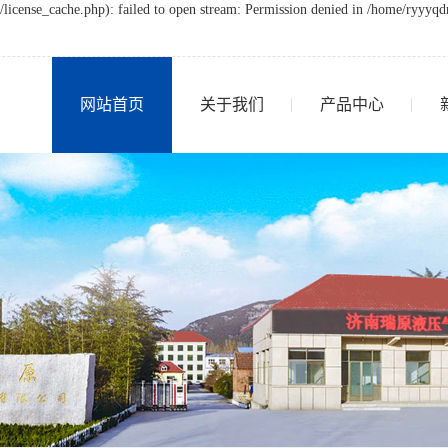
icense_cache.php): failed to open stream: Permission denied in /home/ryyyq
网站首页
关于我们
产品中心