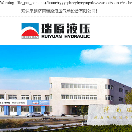
Warning: file_put_contents(/home/ryyyqdrrvybyeyoqvd/wwwroot/source/cache/l
欢迎来到济南瑞原液压气动设备有限公司！