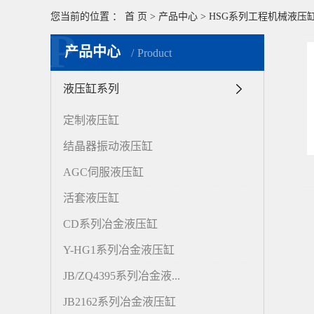
您当前的位置 ：
首 页
>
产品中心
>
HSG系列工程机械液压
P
产品中心
Product
液压缸系列
定制液压缸
结晶器振动液压缸
AGC伺服液压缸
活套液压缸
CD系列冶金液压缸
Y-HG1系列冶金液压缸
JB/ZQ4395系列冶金液...
JB2162系列冶金液压缸