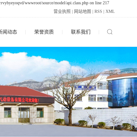
drrvybyeyoqvd/wwwroot/source/model/api.class.php on line 217
营业执照
|
网站地图
|
RSS
|
XML
新闻动态
荣誉资质
联系我们