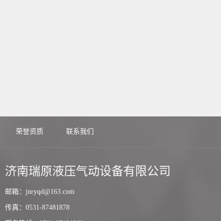
荣誉资质
联系我们
济南瑞原液压气动设备有限公司
邮箱：jnryqd@163.com
传真：0531-87481878