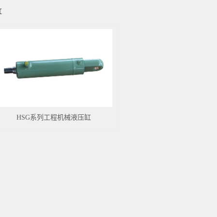
缸
HSG系列工程机械液压缸