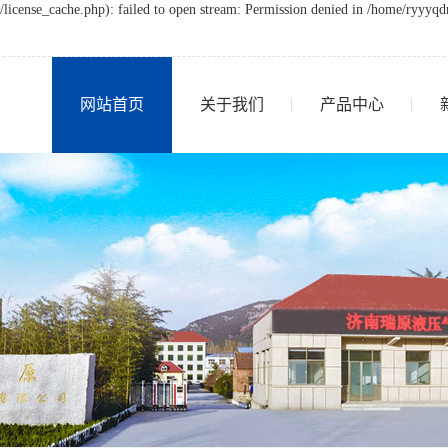
icense_cache.php): failed to open stream: Permission denied in /home/ryyyq
网站首页
关于我们
产品中心